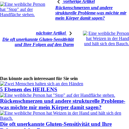
vorherige Artikel
Rückenschmerzen und andere
strukturelle Probleme-was möchte mir
mein Körper damit sagen?
nächster Artikel
Die oft unerkannte Gluten-Sensitivität
und Ihre Folgen auf den Darm
Das könnte auch interessant für Sie sein
5 Ebenen des HEILENS
Rückenschmerzen und andere strukturelle Probleme-
was möchte mir mein Körper damit sagen?
Die oft unerkannte Gluten-Sensitivität und Ihre