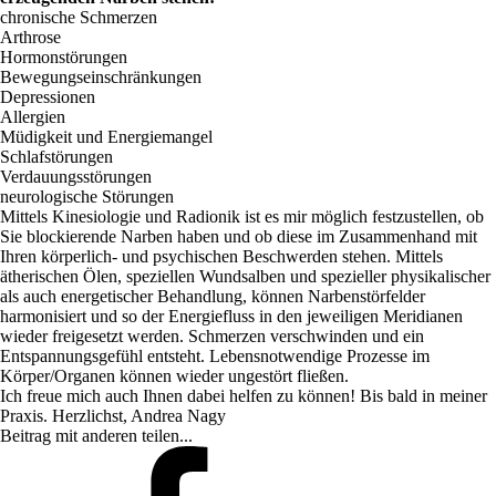
chronische Schmerzen
Arthrose
Hormonstörungen
Bewegungseinschränkungen
Depressionen
Allergien
Müdigkeit und Energiemangel
Schlafstörungen
Verdauungsstörungen
neurologische Störungen
Mittels Kinesiologie und Radionik ist es mir möglich festzustellen, ob
Sie blockierende Narben haben und ob diese im Zusammenhand mit
Ihren körperlich- und psychischen Beschwerden stehen. Mittels
ätherischen Ölen, speziellen Wundsalben und spezieller physikalischer
als auch energetischer Behandlung, können Narbenstörfelder
harmonisiert und so der Energiefluss in den jeweiligen Meridianen
wieder freigesetzt werden. Schmerzen verschwinden und ein
Entspannungsgefühl entsteht. Lebensnotwendige Prozesse im
Körper/Organen können wieder ungestört fließen.
Ich freue mich auch Ihnen dabei helfen zu können! Bis bald in meiner
Praxis. Herzlichst, Andrea Nagy
Beitrag mit anderen teilen...