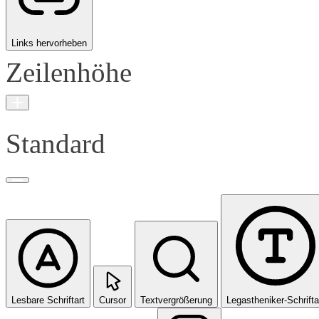
Links hervorheben
Zeilenhöhe
Standard
Lesbare Schriftart
Cursor
Textvergrößerung
Legastheniker-Schrifta