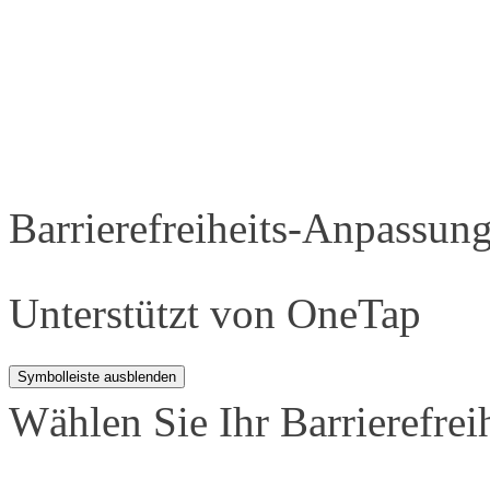
Barrierefreiheits-Anpassun
Unterstützt von
OneTap
Symbolleiste ausblenden
Wählen Sie Ihr Barrierefreih