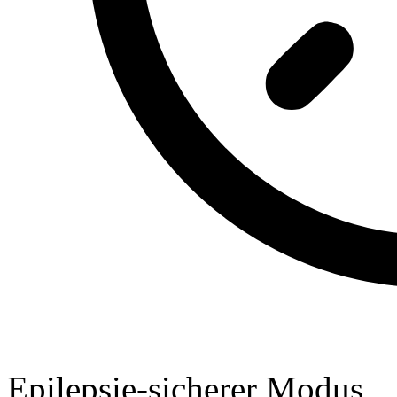
Epilepsie-sicherer Modus