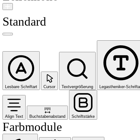
Standard
Lesbare Schriftart
Cursor
Textvergrößerung
Legastheniker-Schrifta
Align Text
Buchstabenabstand
Schriftstärke
Farbmodule