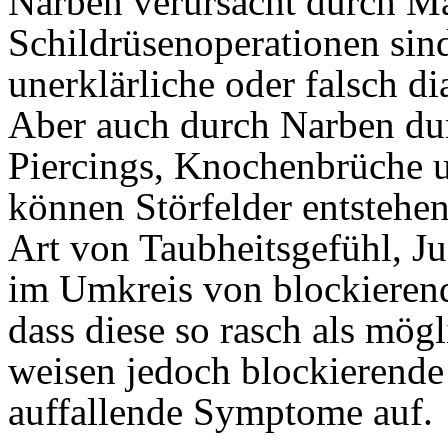
Narben verursacht durch M
Schildrüsenoperationen sin
unerklärliche oder falsch d
Aber auch durch Narben dur
Piercings, Knochenbrüche u
können Störfelder entstehen
Art von Taubheitsgefühl, Ju
im Umkreis von blockierend
dass diese so rasch als mögl
weisen jedoch blockierende
auffallende Symptome auf.