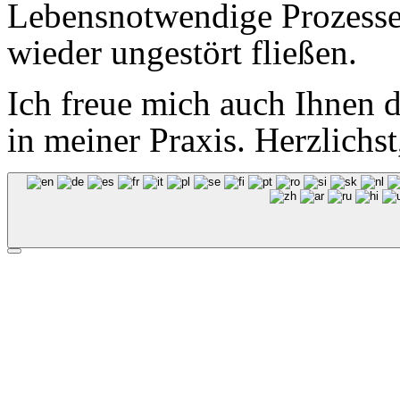
Lebensnotwendige Prozess
wieder ungestört fließen.
Ich freue mich auch Ihnen d
in meiner Praxis. Herzlichs