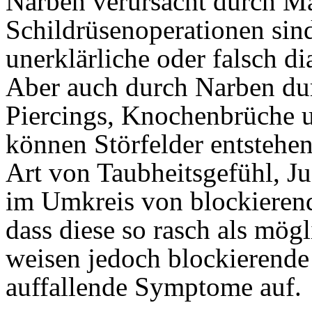
Narben verursacht durch M
Schildrüsenoperationen sin
unerklärliche oder falsch d
Aber auch durch Narben dur
Piercings, Knochenbrüche u
können Störfelder entstehen
Art von Taubheitsgefühl, Ju
im Umkreis von blockierend
dass diese so rasch als mögl
weisen jedoch blockierende
auffallende Symptome auf.