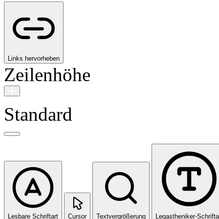
Links hervorheben
Zeilenhöhe
Standard
Lesbare Schriftart
Cursor
Textvergrößerung
Legastheniker-Schrifta