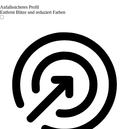
Anfallssicheres Profil
Entfernt Blitze und reduziert Farben