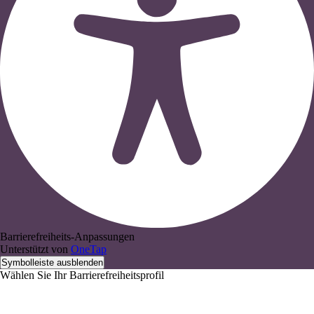
Barrierefreiheits-Anpassungen
Unterstützt von
OneTap
Symbolleiste ausblenden
Wählen Sie Ihr Barrierefreiheitsprofil