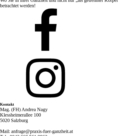
Wo Sie in Ihrer Ganzheit und nicht nur „als getrennter Körper“
betrachtet werden!
Kontakt
Mag. (FH) Andrea Nagy
Klessheimerallee 100
5020 Salzburg
Mail: anfrage@praxis-fuer-ganzheit.at