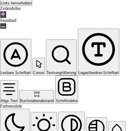
Links hervorheben
Zeilenhöhe
Standard
Lesbare Schriftart
Cursor
Textvergrößerung
Legastheniker-Schriftart
Align Text
Buchstabenabstand
Schriftstärke
Farbmodule