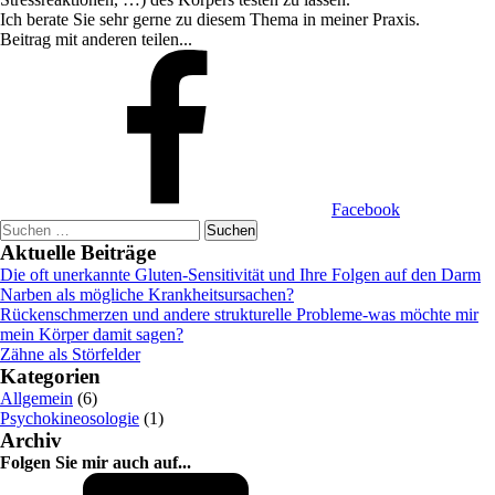
Ich berate Sie sehr gerne zu diesem Thema in meiner Praxis.
Beitrag mit anderen teilen...
Facebook
Suchen
nach:
Aktuelle Beiträge
Die oft unerkannte Gluten-Sensitivität und Ihre Folgen auf den Darm
Narben als mögliche Krankheitsursachen?
Rückenschmerzen und andere strukturelle Probleme-was möchte mir
mein Körper damit sagen?
Zähne als Störfelder
Kategorien
Allgemein
(6)
Psychokineosologie
(1)
Archiv
Folgen Sie mir auch auf...