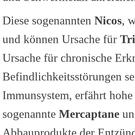
Diese sogenannten
Nicos
, 
und können Ursache für
Tr
Ursache für chronische Er
Befindlichkeitsstörungen se
Immunsystem, erfährt hohe
sogenannte
Mercaptane
u
Abbauprodukte der Entzün