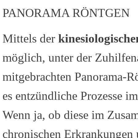
PANORAMA RÖNTGEN
Mittels der
kinesiologisch
möglich, unter der Zuhilfe
mitgebrachten Panorama-Rö
es entzündliche Prozesse im
Wenn ja, ob diese im Zusa
chronischen Erkrankungen 