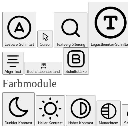
Lesbare Schriftart
Cursor
Textvergrößerung
Legastheniker-Schrifta
Align Text
Buchstabenabstand
Schriftstärke
Farbmodule
Dunkler Kontrast
Heller Kontrast
Hoher Kontrast
Monochrom
Sä