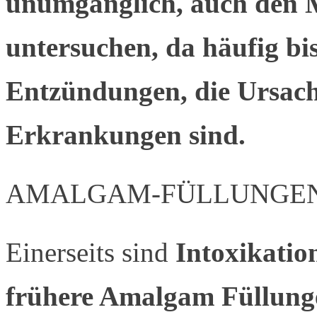
unumgänglich, auch den 
untersuchen, da häufig bi
Entzündungen, die Ursach
Erkrankungen sind.
AMALGAM-FÜLLUNGE
Einerseits sind
Intoxikatio
frühere Amalgam Füllun