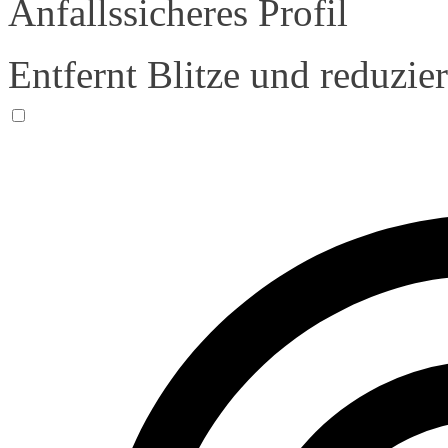
Anfallssicheres Profil
Entfernt Blitze und reduzie