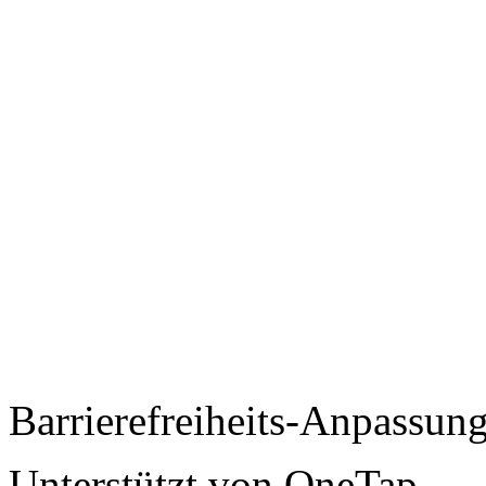
Barrierefreiheits-Anpassun
Unterstützt von
OneTap