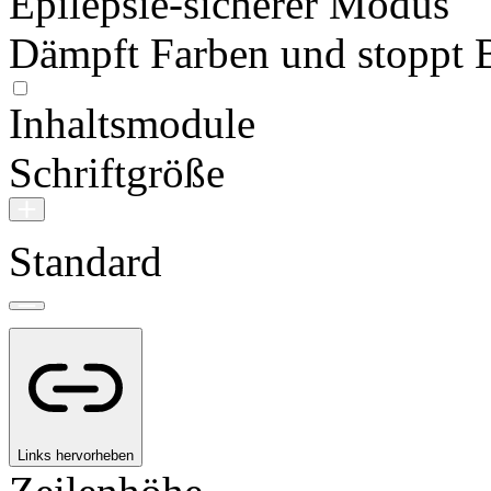
Epilepsie-sicherer Modus
Dämpft Farben und stoppt 
Inhaltsmodule
Schriftgröße
Standard
Links hervorheben