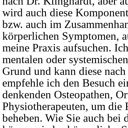
nach Dr. Klinghardt, aber a
wird auch diese Komponente
bzw. auch im Zusammenhang
körperlichen Symptomen, a
meine Praxis aufsuchen. Ic
mentalen oder systemisch
Grund und kann diese nach 
empfehle ich den Besuch ei
denkenden Osteopathen, Or
Physiotherapeuten, um die F
beheben. Wie Sie auch bei 