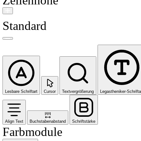
Zeilenhöhe
Standard
Lesbare Schriftart
Cursor
Textvergrößerung
Legastheniker-Schrifta
Align Text
Buchstabenabstand
Schriftstärke
Farbmodule