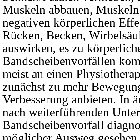
Muskeln abbauen, Muskeln v
negativen körperlichen Effe
Rücken, Becken, Wirbelsäu
auswirken, es zu körperlich
Bandscheibenvorfällen kom
meist an einen Physiothera
zunächst zu mehr Bewegun
Verbesserung anbieten. In ä
nach weiterführenden Unter
Bandscheibenvorfall diagnos
möglicher Ausweg gesehen.