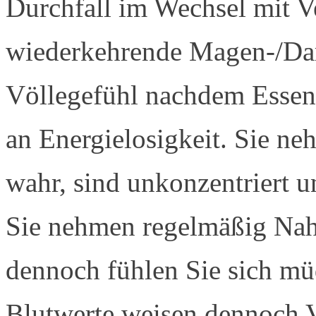
Durchfall im Wechsel mit 
wiederkehrende Magen-/Da
Völlegefühl nachdem Essen
an Energielosigkeit. Sie n
wahr, sind unkonzentriert 
Sie nehmen regelmäßig Nah
dennoch fühlen Sie sich müd
Blutwerte weisen dennoch V