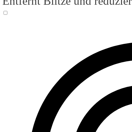
Entfernt Blitze und reduzie