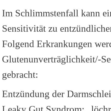
Im Schlimmstenfall kann ei
Sensitivität zu entzündlich
Folgend Erkrankungen werd
Glutenunverträglichkeit/-Se
gebracht:
Entzündung der Darmschle
Leaky Gut Syndrom: „löchr