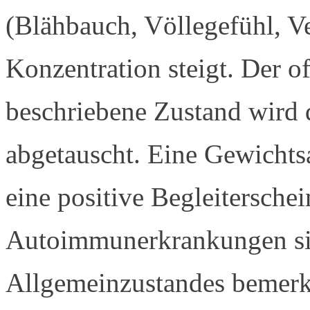
(Blähbauch, Völlegefühl, V
Konzentration steigt. Der o
beschriebene Zustand wird 
abgetauscht. Eine Gewichtsa
eine positive Begleitersche
Autoimmunerkrankungen sin
Allgemeinzustandes bemerkb