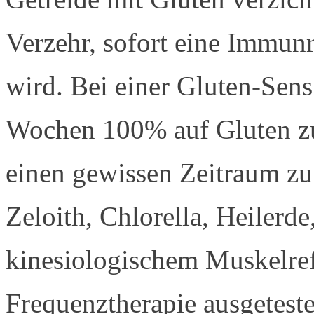
Verzehr, sofort eine Immunr
wird. Bei einer Gluten-Sensit
Wochen 100% auf Gluten zu
einen gewissen Zeitraum zu 
Zeloith, Chlorella, Heilerd
kinesiologischem Muskelref
Frequenztherapie ausgetest