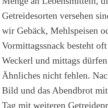
Menge an Lebensmitteln, di
Getreidesorten versehen sin
wir Gebäck, Mehlspeisen od
Vormittagssnack besteht oft
Weckerl und mittags dürfen
Ähnliches nicht fehlen. Nac
Bild und das Abendbrot mit
Tag mit weiteren Getreidep