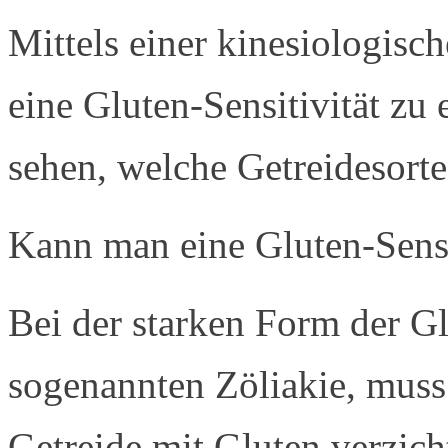
Mittels einer kinesiologisc
eine Gluten-Sensitivität zu
sehen, welche Getreidesort
Kann man eine Gluten-Sensi
Bei der starken Form der Gl
sogenannten Zöliakie, muss 
Getreide mit Gluten verzich