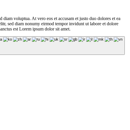
d diam voluptua. At vero eos et accusam et justo duo dolores et ea
elitr, sed diam nonumy eirmod tempor invidunt ut labore et dolore
sanctus est Lorem ipsum dolor sit amet.