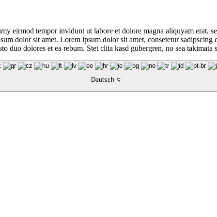
umy eirmod tempor invidunt ut labore et dolore magna aliquyam erat, se
psum dolor sit amet. Lorem ipsum dolor sit amet, consetetur sadipscing 
to duo dolores et ea rebum. Stet clita kasd gubergren, no sea takimata 
Deutsch