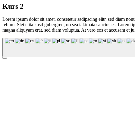
Kurs 2
Lorem ipsum dolor sit amet, consetetur sadipscing elitr, sed diam non
rebum. Stet clita kasd gubergren, no sea takimata sanctus est Lorem i
magna aliquyam erat, sed diam voluptua. At vero eos et accusam et jus