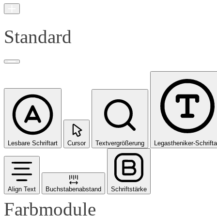
Standard
Lesbare Schriftart
Cursor
Textvergrößerung
Legastheniker-Schrifta
Align Text
Buchstabenabstand
Schriftstärke
Farbmodule