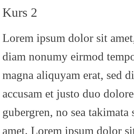
Kurs 2
Lorem ipsum dolor sit amet, 
diam nonumy eirmod tempor 
magna aliquyam erat, sed di
accusam et justo duo dolores
gubergren, no sea takimata 
amet. Lorem ipsum dolor sit