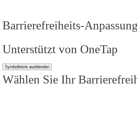
Barrierefreiheits-Anpassun
Unterstützt von
OneTap
Symbolleiste ausblenden
Wählen Sie Ihr Barrierefreih